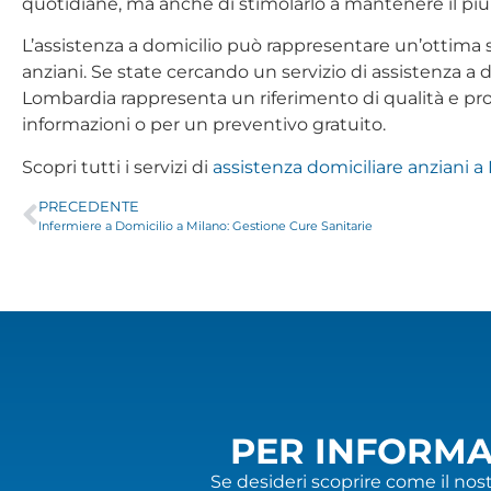
quotidiane, ma anche di stimolarlo a mantenere il più 
L’assistenza a domicilio può rappresentare un’ottima s
anziani. Se state cercando un servizio di assistenza a 
Lombardia rappresenta un riferimento di qualità e profe
informazioni o per un preventivo gratuito.
Scopri tutti i servizi di
assistenza domiciliare anziani a 
PRECEDENTE
Infermiere a Domicilio a Milano: Gestione Cure Sanitarie
PER INFORMA
Se desideri scoprire come il nost