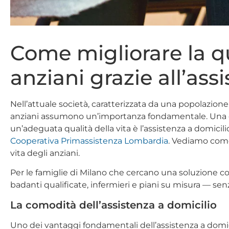
Come migliorare la qu
anziani grazie all’ass
Nell’attuale società, caratterizzata da una popolazione
anziani assumono un’importanza fondamentale. Una dell
un’adeguata qualità della vita è l’assistenza a domicili
Cooperativa Primassistenza Lombardia
. Vediamo come 
vita degli anziani.
Per le famiglie di Milano che cercano una soluzione con
badanti qualificate, infermieri e piani su misura — sen
La comodità dell’assistenza a domicilio
Uno dei vantaggi fondamentali dell’assistenza a domicil