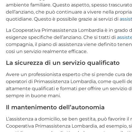
ambiente familiare. Questo aspetto, spesso trascurato, 
dell’anziano, che può continuare a vivere nella propria
quotidiane. Questo è possibile grazie ai servizi di
assis
La Cooperativa Primassistenza Lombardia è in grado di o
esigenze specifiche dell’anziano. Che si tratti di
assist
compagnia, il piano di assistenza viene definito tene
così un servizio realmente efficace.
La sicurezza di un servizio qualificato
Avere un professionista esperto che si prende cura dell
operatori di Primassistenza Lombardia, come quelli del
altamente qualificati e formati per offrire un servizio di
sempre in buone mani.
Il mantenimento dell’autonomia
L’assistenza a domicilio, se ben gestita, può favorire 
Cooperativa Primassistenza Lombardia, ad esempio, si 