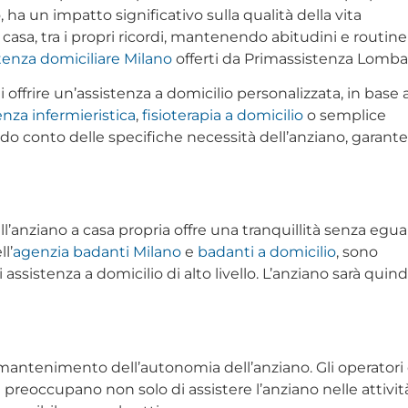
ha un impatto significativo sulla qualità della vita
 casa, tra i propri ricordi, mantenendo abitudini e routine
tenza domiciliare Milano
offerti da Primassistenza Lomba
ffrire un’assistenza a domicilio personalizzata, in base a
enza infermieristica
,
fisioterapia a domicilio
o semplice
ndo conto delle specifiche necessità dell’anziano, garan
’anziano a casa propria offre una tranquillità senza eguali
l’
agenzia badanti Milano
e
badanti a domicilio
, sono
 assistenza a domicilio di alto livello. L’anziano sarà quind
il mantenimento dell’autonomia dell’anziano. Gli operatori 
preoccupano non solo di assistere l’anziano nelle attivit