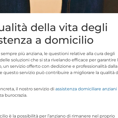
alità della vita degli
istenza a domicilio
 sempre più anziana, le questioni relative alla cura degli
e soluzioni che si sta rivelando efficace per garantire 
o, un servizio offerto con dedizione e professionalità dalla
questo servizio può contribuire a migliorare la qualità d
creta, il nostro servizio di
assistenza domiciliare anziani
za burocrazia.
io è la possibilità per l’anziano di rimanere nel proprio