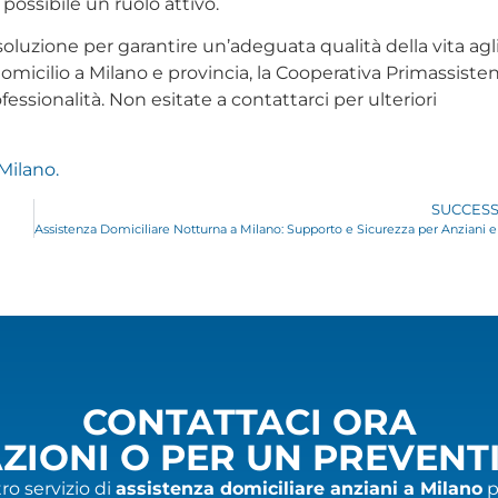
possibile un ruolo attivo.
oluzione per garantire un’adeguata qualità della vita agl
domicilio a Milano e provincia, la Cooperativa Primassiste
ssionalità. Non esitate a contattarci per ulteriori
Milano.
SUCCESS
CONTATTACI ORA
ZIONI O PER UN PREVENT
ro servizio di
assistenza domiciliare anziani a Milano
p