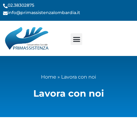
contenuto
02.38302875
info@primassistenzalombardia.it
Home
»
Lavora con noi
Lavora con noi