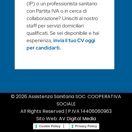
(IP) o un professionista sanitario
con Partita IVA o in cerca di
collaborazione? Unisciti al nostro
staff per servizi domiciliari
qualificati. Se sei disponibile e hai
esperienza,
invia il tuo CV oggi
per candidarti.
© 2026 Assistenza Sanitaria SOC. COOPERATIVA
SOCIALE
All Rights Reserved | P.IVA 14406060963
Sito Web:
AV Digital Media
Cookie Policy |
Privacy Policy