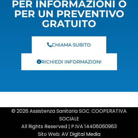
PER INFORMAZIONI O
PER UN PREVENTIVO
GRATUITO
CHIAMA SUBITO
RICHIEDI INFORMAZIONI
© 2026 Assistenza Sanitaria SOC. COOPERATIVA
SOCIALE
All Rights Reserved | P.IVA 14406060963
Sito Web:
AV Digital Media